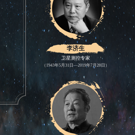
李济生
卫星测控专家
（1943年5月31日—2019年7月28日）