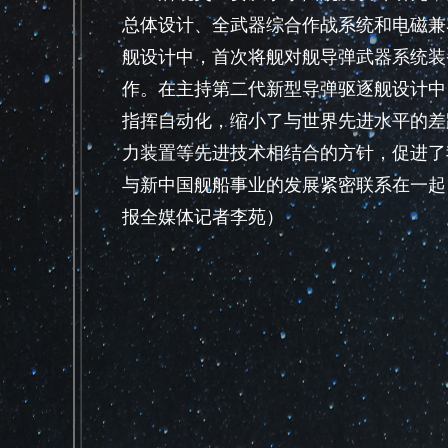
总体设计、全武器综合作战系统和电磁兼
舰设计中，首次将舰对舰导弹武器系统装
作。在主持第二代新型导弹驱逐舰设计中
指挥自动化，缩小了与世界先进水平的差
力装置等先进技术相结合的方针，促进了
与新中国舰船事业的发展紧密联系在一起
报全媒体记者李苑）