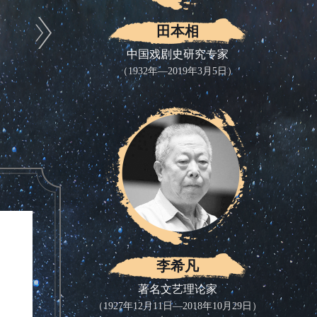
田本相
中国戏剧史研究专家
（1932年—2019年3月5日）
李希凡
著名文艺理论家
（1927年12月11日—2018年10月29日）