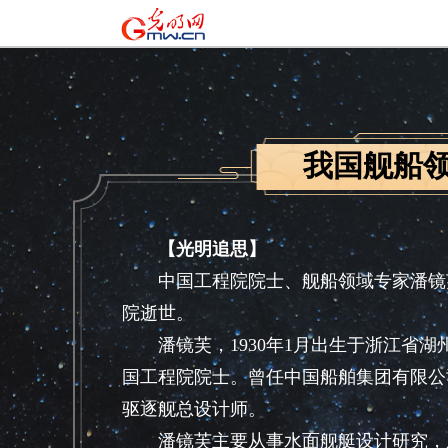
我国舰船
【光明追思】
中国工程院院士、舰船领域专家潘镜芙院
院逝世。
潘镜芙，1930年1月出生于浙江省湖州
国工程院院士。曾任中国船舶集团有限公
驱逐舰总设计师。
潘镜芙主要从事水面舰艇设计研究，成