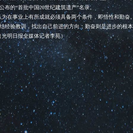
布的“首批中国20世纪建筑遗产”名录。
为在事业上有所成就必须具备两个条件，即悟性和勤奋
结经验教训，找出自己前进的方向；勤奋则是进步的根本
（光明日报全媒体记者李苑）