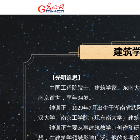
建筑
【光明追思】
中国工程院院士、建筑学家、东南大学建
南京逝世，享年94岁。
钟训正，1929年7月出生于湖南省武冈
汉大学、南京工学院（现东南大学）建筑系
钟训正主要从事建筑教学、创作和研究。
想，在建筑学领域影响广泛。他的多项经典