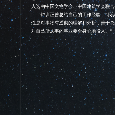
入选由中国文物学会、中国建筑学会联合公
钟训正曾总结自己的工作经验：“我认
性是对事物有透彻的理解和分析，善于总
对自己所从事的事业要全身心地投入。”