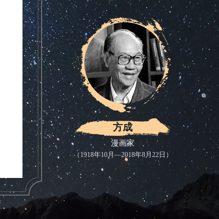
方成
漫画家
（1918年10月—2018年8月22日）