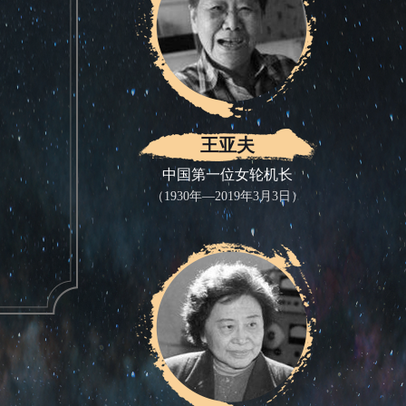
王亚夫
中国第一位女轮机长
（1930年—2019年3月3日）