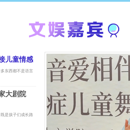
接儿童情感
多东西都不是语言
家大剧院
既是孩子们成长路