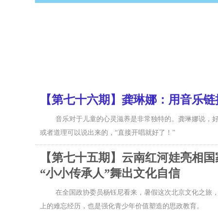
【第七十六期】龚琳娜：用音乐链
音乐对于儿童的心灵滋养是非常独特的。龚琳娜说，好
或者道理可以说出来的，“直接开唱就好了！”
【第七十五期】云南红河娃亮相国
“小小传承人”舞出文化自信
在全国政协委员杨钰尼看来，暑假这次北京文化之旅，
上的难忘经历，也是强化青少年价值塑造的思政教育。