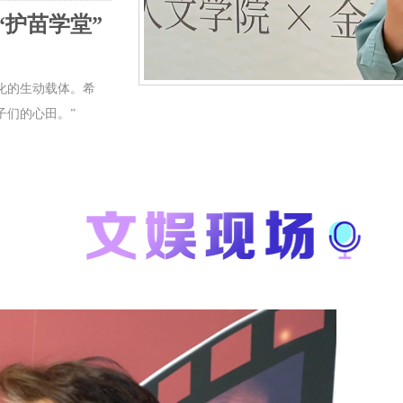
护苗学堂”
化的生动载体。希
子们的心田。”