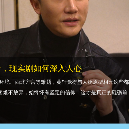
一天逝去，趁年轻努力奋斗
心的东西不会消失，趁年轻一定要努力奋斗。”谈到青年
，展现了00后这代人的青春气息和奋斗精神。