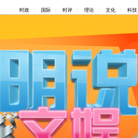
时政
|
国际
|
时评
|
理论
|
文化
|
科技