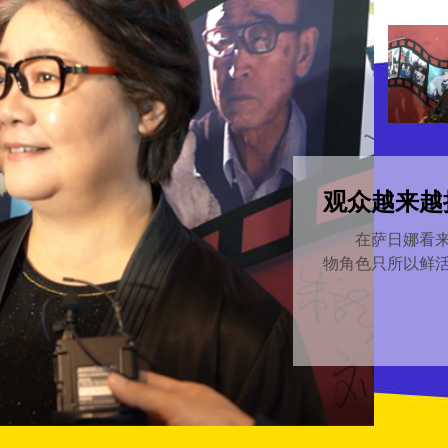
观众越来越
在萨日娜看来，
物角色只所以鲜活